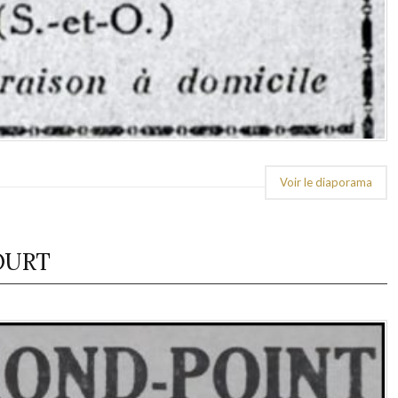
Voir le diaporama
COURT