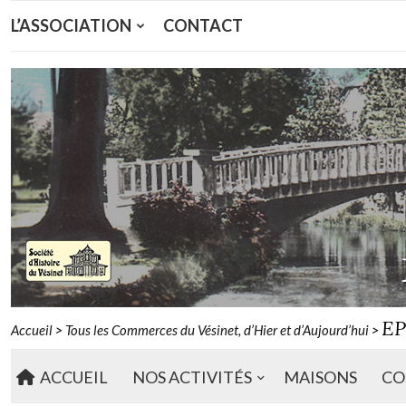
L’ASSOCIATION
CONTACT
EP
Accueil
>
Tous les Commerces du Vésinet, d’Hier et d’Aujourd’hui
>
ACCUEIL
NOS ACTIVITÉS
MAISONS
CO