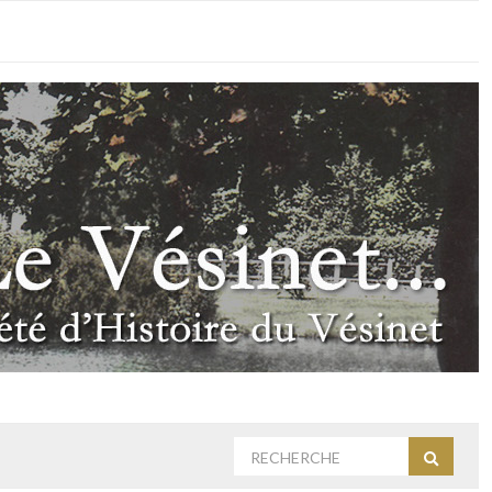
Rechercher
Recherc
: