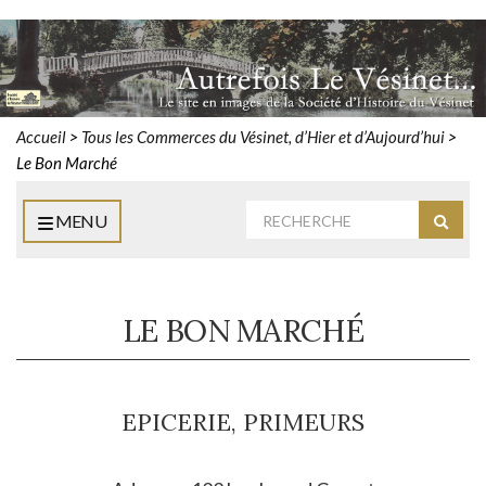
Accueil
>
Tous les Commerces du Vésinet, d’Hier et d’Aujourd’hui
>
Le Bon Marché
Rechercher
MENU
Reche
:
LE BON MARCHÉ
EPICERIE, PRIMEURS