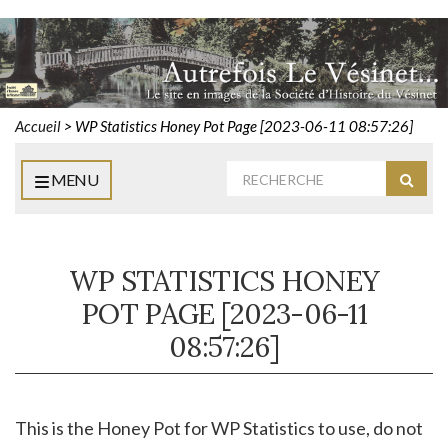
Accueil
>
WP Statistics Honey Pot Page [2023-06-11 08:57:26]
Rechercher
MENU
Reche
:
WP STATISTICS HONEY
POT PAGE [2023-06-11
08:57:26]
This is the Honey Pot for WP Statistics to use, do not