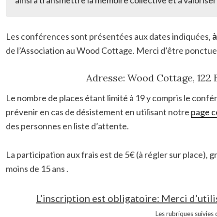
ainsi à transmettre la mémoire collective et à valoriser
Les conférences sont présentées aux dates indiquées,
à
de l’Association au Wood Cottage. Merci d’être ponctue
Adresse: Wood Cottage, 122 B
Le nombre de places étant limité à 19 y compris le confé
prévenir en cas de désistement en utilisant notre
page c
des personnes en liste d’attente.
La participation aux frais est de 5€ (à régler sur place), 
moins de 15 ans .
L’inscription est obligatoire: Merci d’util
Les rubriques suivies