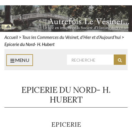
Accueil
>
Tous les Commerces du Vésinet, d’Hier et d’Aujourd’hui
>
Epicerie du Nord- H. Hubert
Rechercher
MENU
Reche
:
EPICERIE DU NORD- H.
HUBERT
EPICERIE