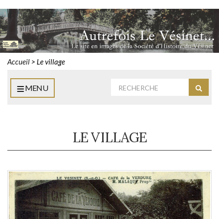
Accueil
>
Le village
Rechercher
MENU
Reche
:
LE VILLAGE