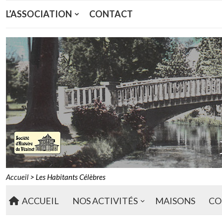
L’ASSOCIATION
CONTACT
Accueil
>
Les Habitants Célèbres
ACCUEIL
NOS ACTIVITÉS
MAISONS
CO