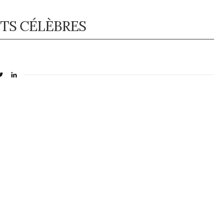
TS CÉLÈBRES