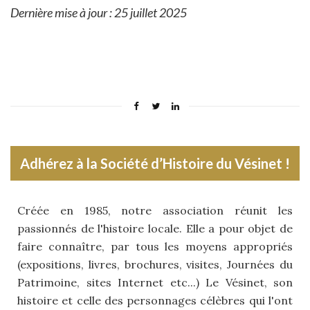
Dernière mise à jour : 25 juillet 2025
Adhérez à la Société d’Histoire du Vésinet !
Créée en 1985, notre association réunit les
passionnés de l'histoire locale. Elle a pour objet de
faire connaître, par tous les moyens appropriés
(expositions, livres, brochures, visites, Journées du
Patrimoine, sites Internet etc...) Le Vésinet, son
histoire et celle des personnages célèbres qui l'ont