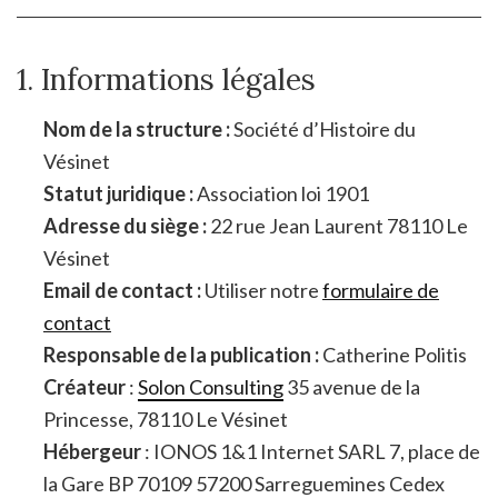
1. Informations légales
Nom de la structure :
Société d’Histoire du
Vésinet
Statut juridique :
Association loi 1901
Adresse du siège :
22 rue Jean Laurent 78110 Le
Vésinet
Email de contact :
Utiliser notre
formulaire de
contact
Responsable de la publication :
Catherine Politis
Créateur
:
Solon Consulting
35 avenue de la
Princesse, 78110 Le Vésinet
Hébergeur
: IONOS 1&1 Internet SARL 7, place de
la Gare BP 70109 57200 Sarreguemines Cedex