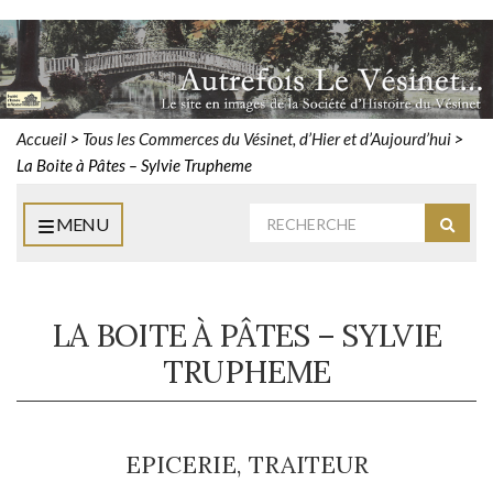
Accueil
>
Tous les Commerces du Vésinet, d’Hier et d’Aujourd’hui
>
La Boite à Pâtes – Sylvie Trupheme
Rechercher
MENU
Reche
:
LA BOITE À PÂTES – SYLVIE
TRUPHEME
EPICERIE, TRAITEUR