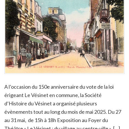
A l’occasion du 150e anniversaire du vote de la loi
érigeant Le Vésinet en commune, la Société
d’Histoire du Vésinet a organisé plusieurs
évènements tout au long du mois de mai 2025. Du 27
au 31 mai, de 15h à 18h Exposition au Foyer du
Théâtre « Le Vésinet : du village au centre-ville », […]