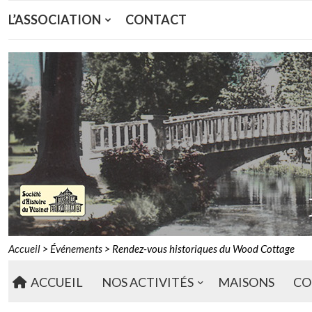
L’ASSOCIATION
CONTACT
Accueil
>
Événements
>
Rendez-vous historiques du Wood Cottage
ACCUEIL
NOS ACTIVITÉS
MAISONS
CO