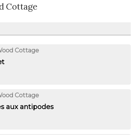
d Cottage
Wood Cottage
et
Wood Cottage
es aux antipodes