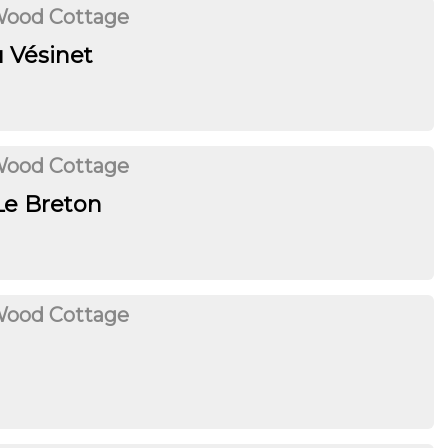
Wood Cottage
u Vésinet
Wood Cottage
e Breton
Wood Cottage