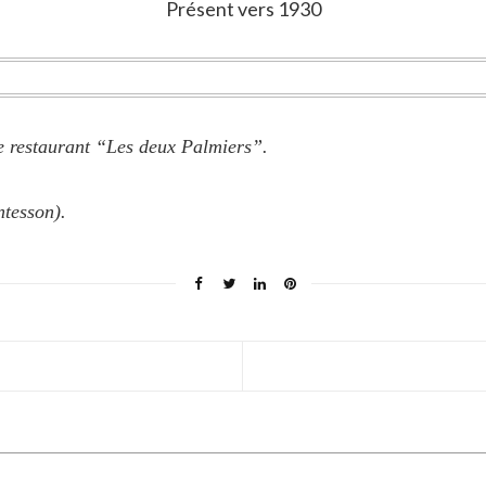
Présent vers 1930
le restaurant “Les deux Palmiers”.
tesson).