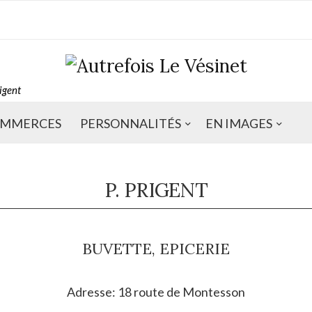
rigent
MMERCES
PERSONNALITÉS
EN IMAGES
P. PRIGENT
BUVETTE, EPICERIE
Adresse: 18 route de Montesson