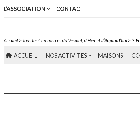
L’ASSOCIATION
CONTACT
Accueil
>
Tous les Commerces du Vésinet, d’Hier et d’Aujourd’hui
>
P. P
ACCUEIL
NOS ACTIVITÉS
MAISONS
CO