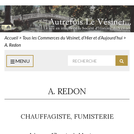
Accueil
>
Tous les Commerces du Vésinet, d’Hier et d’Aujourd’hui
>
A. Redon
Rechercher
MENU
Reche
:
A. REDON
CHAUFFAGISTE, FUMISTERIE