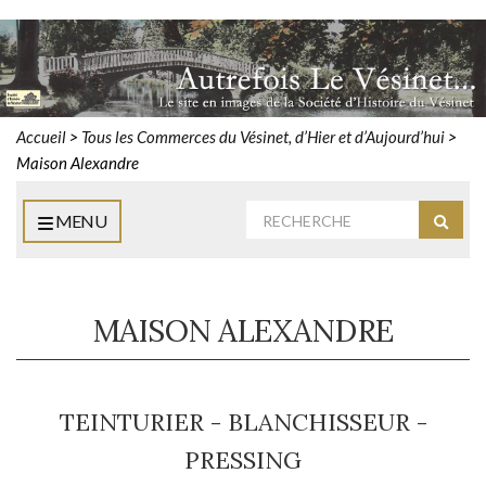
Accueil
>
Tous les Commerces du Vésinet, d’Hier et d’Aujourd’hui
>
Maison Alexandre
Rechercher
MENU
Reche
:
MAISON ALEXANDRE
TEINTURIER - BLANCHISSEUR -
PRESSING