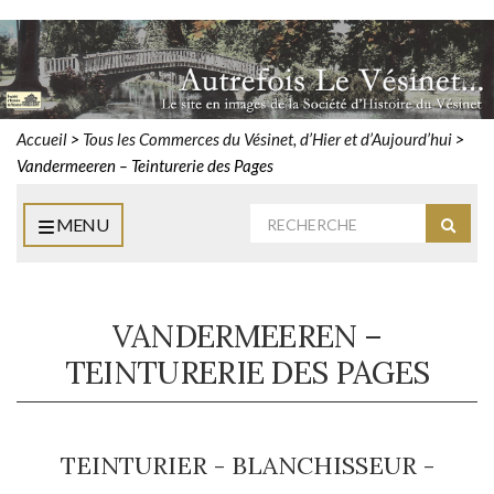
Accueil
>
Tous les Commerces du Vésinet, d’Hier et d’Aujourd’hui
>
Vandermeeren – Teinturerie des Pages
Rechercher
MENU
Reche
:
VANDERMEEREN –
TEINTURERIE DES PAGES
TEINTURIER - BLANCHISSEUR -