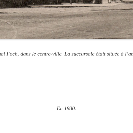
l Foch, dans le centre-ville. La succursale était située à l’a
En 1930.