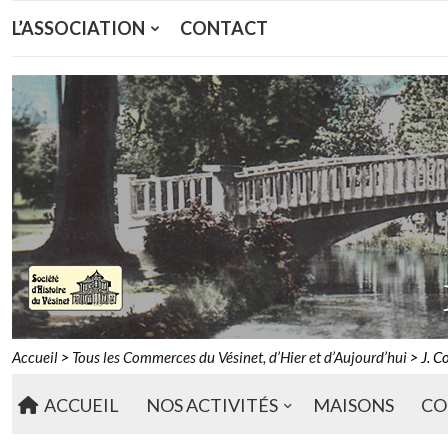
L’ASSOCIATION
CONTACT
Accueil
>
Tous les Commerces du Vésinet, d’Hier et d’Aujourd’hui
>
J. C
ACCUEIL
NOS ACTIVITÉS
MAISONS
CO