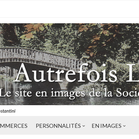
ostantini
MMERCES
PERSONNALITÉS
EN IMAGES