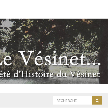
Rechercher
Recherc
: