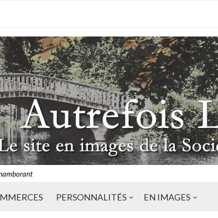
Chamborant
MMERCES
PERSONNALITÉS
EN IMAGES