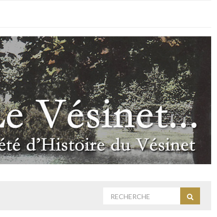
Rechercher
Recherc
: