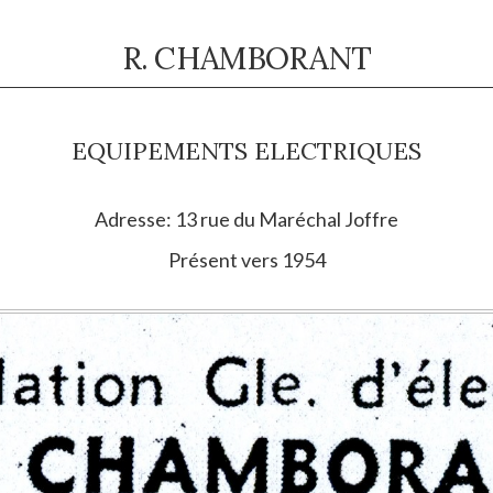
R. CHAMBORANT
EQUIPEMENTS ELECTRIQUES
Adresse: 13 rue du Maréchal Joffre
Présent vers 1954