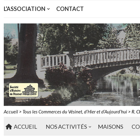
L’ASSOCIATION
CONTACT
Accueil
>
Tous les Commerces du Vésinet, d’Hier et d’Aujourd’hui
>
R. 
ACCUEIL
NOS ACTIVITÉS
MAISONS
CO