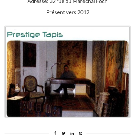
Adresse: 32 rue du Maréchal Foch
Présent vers 2012