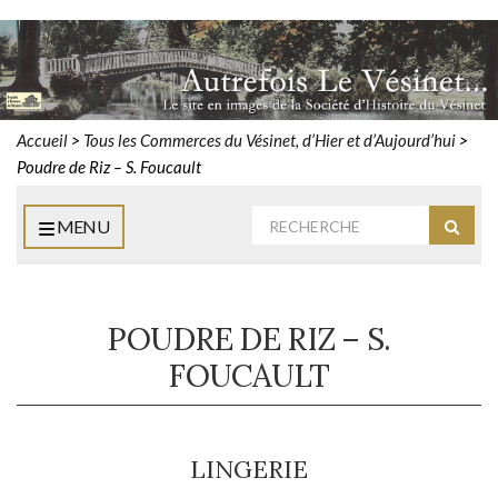
Accueil
>
Tous les Commerces du Vésinet, d’Hier et d’Aujourd’hui
>
Poudre de Riz – S. Foucault
Rechercher
MENU
Reche
:
POUDRE DE RIZ – S.
FOUCAULT
LINGERIE