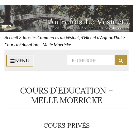
Accueil
>
Tous les Commerces du Vésinet, d’Hier et d’Aujourd’hui
>
Cours d’Education – Melle Moericke
Rechercher
MENU
Reche
:
COURS D’EDUCATION –
MELLE MOERICKE
COURS PRIVÉS