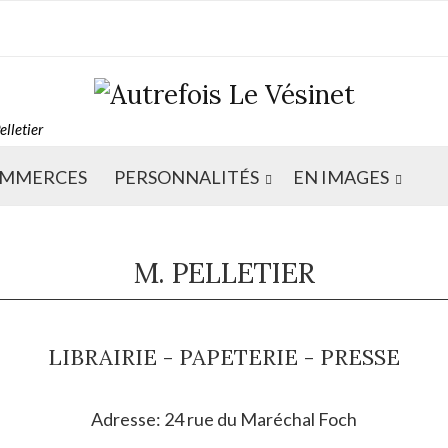
elletier
MMERCES
PERSONNALITÉS
EN IMAGES
M. PELLETIER
LIBRAIRIE - PAPETERIE - PRESSE
Adresse: 24 rue du Maréchal Foch