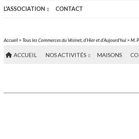
L’ASSOCIATION
CONTACT
Accueil
>
Tous les Commerces du Vésinet, d’Hier et d’Aujourd’hui
>
M. P
ACCUEIL
NOS ACTIVITÉS
MAISONS
CO