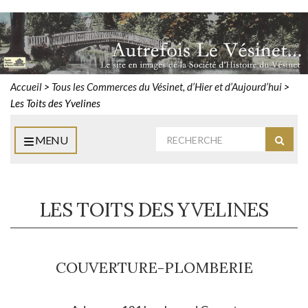
Accueil
>
Tous les Commerces du Vésinet, d’Hier et d’Aujourd’hui
>
Les Toits des Yvelines
Rechercher
MENU
Reche
:
LES TOITS DES YVELINES
COUVERTURE-PLOMBERIE