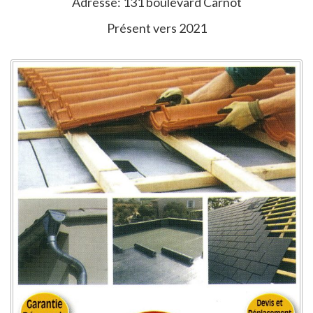
Adresse: 131 boulevard Carnot
Présent vers 2021