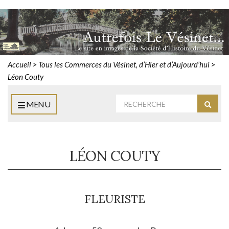
Accueil
>
Tous les Commerces du Vésinet, d’Hier et d’Aujourd’hui
>
Léon Couty
Rechercher
MENU
Reche
:
LÉON COUTY
FLEURISTE