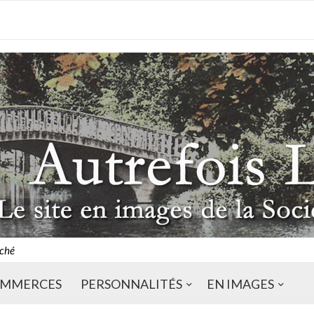
ché
MMERCES
PERSONNALITÉS
EN IMAGES