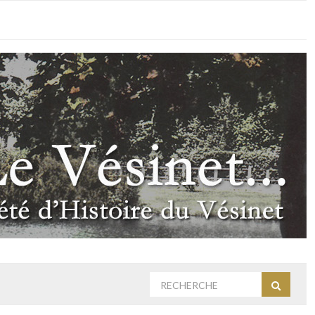
Rechercher
Recherc
: