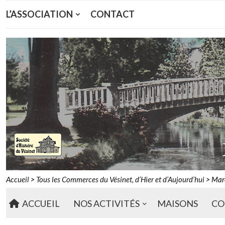
L’ASSOCIATION
CONTACT
Accueil
>
Tous les Commerces du Vésinet, d’Hier et d’Aujourd’hui
>
Mar
ACCUEIL
NOS ACTIVITÉS
MAISONS
CO