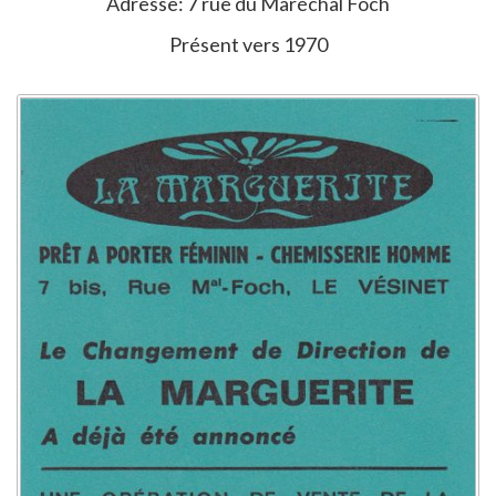
Adresse: 7 rue du Maréchal Foch
Présent vers 1970