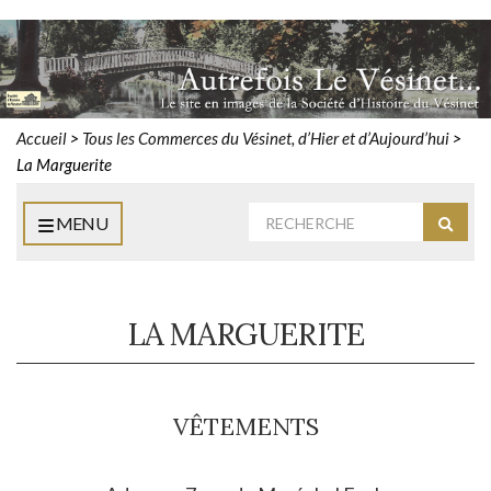
Accueil
>
Tous les Commerces du Vésinet, d’Hier et d’Aujourd’hui
>
La Marguerite
Rechercher
MENU
Reche
:
LA MARGUERITE
VÊTEMENTS