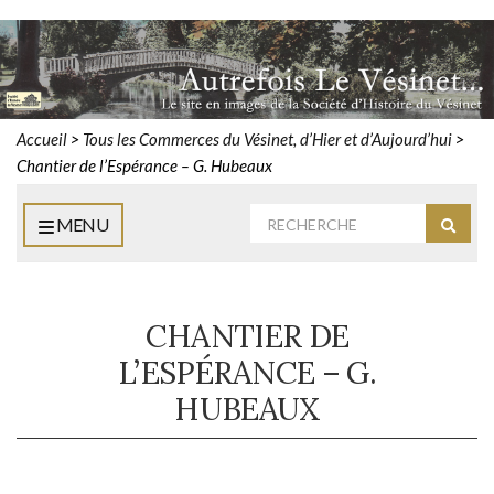
Accueil
>
Tous les Commerces du Vésinet, d’Hier et d’Aujourd’hui
>
Chantier de l’Espérance – G. Hubeaux
Rechercher
MENU
Reche
:
CHANTIER DE
L’ESPÉRANCE – G.
HUBEAUX