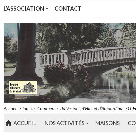
L’ASSOCIATION
CONTACT
Accueil
>
Tous les Commerces du Vésinet, d’Hier et d’Aujourd’hui
>
G. F
ACCUEIL
NOS ACTIVITÉS
MAISONS
CO