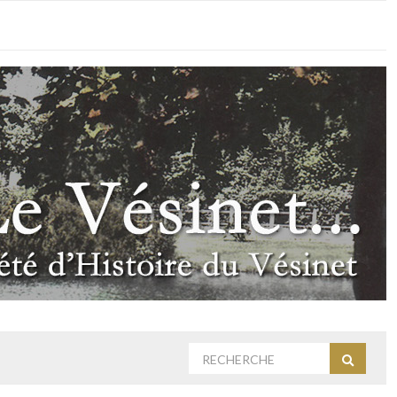
Rechercher
Recherc
: