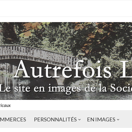
ricaux
MMERCES
PERSONNALITÉS
EN IMAGES