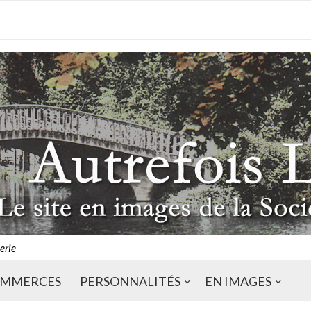
erie
MMERCES
PERSONNALITÉS
EN IMAGES