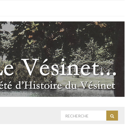
Rechercher
Recherc
: