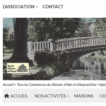
L’ASSOCIATION
CONTACT
Accueil
>
Tous les Commerces du Vésinet, d’Hier et d’Aujourd’hui
>
Epic
ACCUEIL
NOS ACTIVITÉS
MAISONS
CO