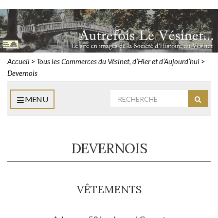
Accueil
>
Tous les Commerces du Vésinet, d’Hier et d’Aujourd’hui
>
Devernois
Rechercher
MENU
Reche
:
DEVERNOIS
VÊTEMENTS