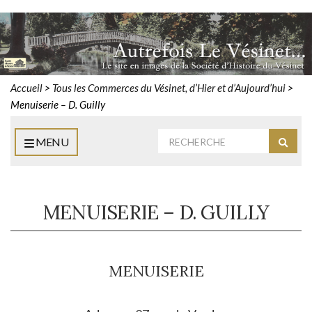
Accueil
>
Tous les Commerces du Vésinet, d’Hier et d’Aujourd’hui
>
Menuiserie – D. Guilly
Rechercher
MENU
Reche
:
MENUISERIE – D. GUILLY
MENUISERIE