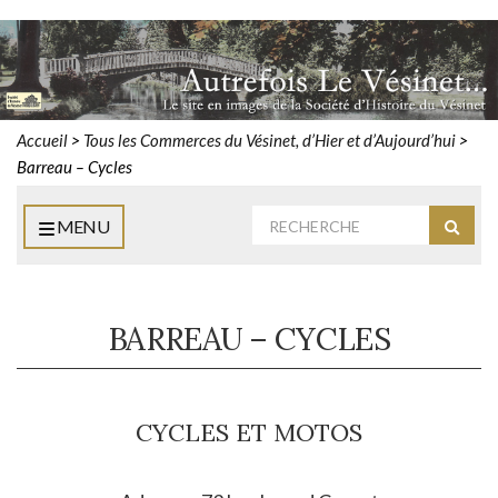
Accueil
>
Tous les Commerces du Vésinet, d’Hier et d’Aujourd’hui
>
Barreau – Cycles
Rechercher
MENU
Reche
:
BARREAU – CYCLES
CYCLES ET MOTOS