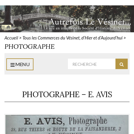
Accueil
>
Tous les Commerces du Vésinet, d’Hier et d’Aujourd’hui
>
PHOTOGRAPHE
Rechercher
MENU
Reche
:
PHOTOGRAPHE – E. AVIS