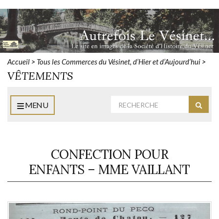
Accueil
>
Tous les Commerces du Vésinet, d’Hier et d’Aujourd’hui
>
VÊTEMENTS
Rechercher
MENU
Reche
:
CONFECTION POUR
ENFANTS – MME VAILLANT